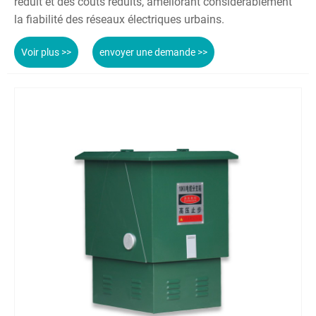
réduit et des coûts réduits, améliorant considérablement
la fiabilité des réseaux électriques urbains.
Voir plus >>
envoyer une demande >>