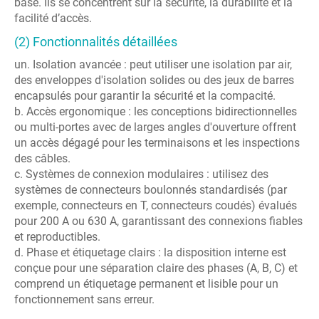
base. Ils se concentrent sur la sécurité, la durabilité et la
facilité d’accès.
(2) Fonctionnalités détaillées
un. Isolation avancée : peut utiliser une isolation par air,
des enveloppes d'isolation solides ou des jeux de barres
encapsulés pour garantir la sécurité et la compacité.
b. Accès ergonomique : les conceptions bidirectionnelles
ou multi-portes avec de larges angles d'ouverture offrent
un accès dégagé pour les terminaisons et les inspections
des câbles.
c. Systèmes de connexion modulaires : utilisez des
systèmes de connecteurs boulonnés standardisés (par
exemple, connecteurs en T, connecteurs coudés) évalués
pour 200 A ou 630 A, garantissant des connexions fiables
et reproductibles.
d. Phase et étiquetage clairs : la disposition interne est
conçue pour une séparation claire des phases (A, B, C) et
comprend un étiquetage permanent et lisible pour un
fonctionnement sans erreur.