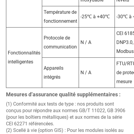
Température de
-25℃ à +40℃
-30℃ à
fonctionnement
CEI 618
Protocole de
N / A
DNP3.0,
communication
Modbus
Fonctionnalités
intelligentes
FTU/RTU,
Appareils
N / A
de prote
intégrés
mesure
Mesures d’assurance qualité supplémentaires :
(1) Conformité aux tests de type : nos produits sont
conçus pour répondre aux normes GB/T 11022, GB 3906
(pour les boîtiers métalliques) et aux normes de la série
CEI 62271 référencées.
(2) Scellé à vie (option GIS) : Pour les modules isolés au