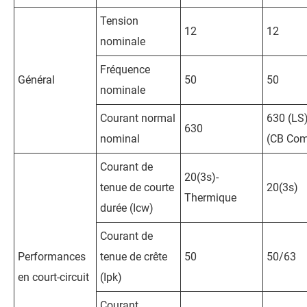
Tension
12
12
nominale
Fréquence
Général
50
50
nominale
Courant normal
630 (LS)
630
nominal
(CB Com
Courant de
20(3s)-
tenue de courte
20(3s)
Thermique
durée (Icw)
Courant de
Performances
tenue de crête
50
50/63
en court-circuit
(Ipk)
Courant