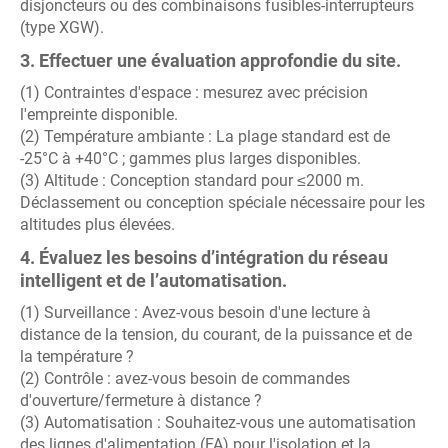
disjoncteurs ou des combinaisons fusibles-interrupteurs
(type XGW).
3. Effectuer une évaluation approfondie du site.
(1) Contraintes d'espace : mesurez avec précision
l'empreinte disponible.
(2) Température ambiante : La plage standard est de
-25°C à +40°C ; gammes plus larges disponibles.
(3) Altitude : Conception standard pour ≤2000 m.
Déclassement ou conception spéciale nécessaire pour les
altitudes plus élevées.
4. Évaluez les besoins d’intégration du réseau
intelligent et de l’automatisation.
(1) Surveillance : Avez-vous besoin d'une lecture à
distance de la tension, du courant, de la puissance et de
la température ?
(2) Contrôle : avez-vous besoin de commandes
d'ouverture/fermeture à distance ?
(3) Automatisation : Souhaitez-vous une automatisation
des lignes d'alimentation (FA) pour l'isolation et la