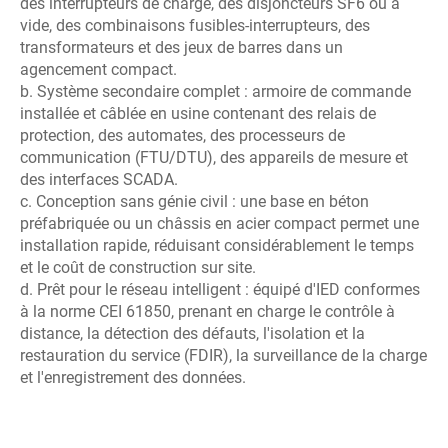
des interrupteurs de charge, des disjoncteurs SF6 ou à
vide, des combinaisons fusibles-interrupteurs, des
transformateurs et des jeux de barres dans un
agencement compact.
b. Système secondaire complet : armoire de commande
installée et câblée en usine contenant des relais de
protection, des automates, des processeurs de
communication (FTU/DTU), des appareils de mesure et
des interfaces SCADA.
c. Conception sans génie civil : une base en béton
préfabriquée ou un châssis en acier compact permet une
installation rapide, réduisant considérablement le temps
et le coût de construction sur site.
d. Prêt pour le réseau intelligent : équipé d'IED conformes
à la norme CEI 61850, prenant en charge le contrôle à
distance, la détection des défauts, l'isolation et la
restauration du service (FDIR), la surveillance de la charge
et l'enregistrement des données.