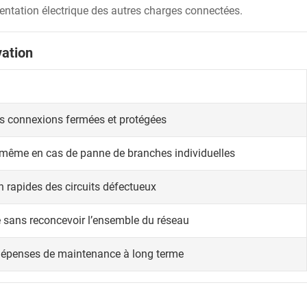
entation électrique des autres charges connectées.
vation
des connexions fermées et protégées
e même en cas de panne de branches individuelles
on rapides des circuits défectueux
 sans reconcevoir l’ensemble du réseau
s dépenses de maintenance à long terme