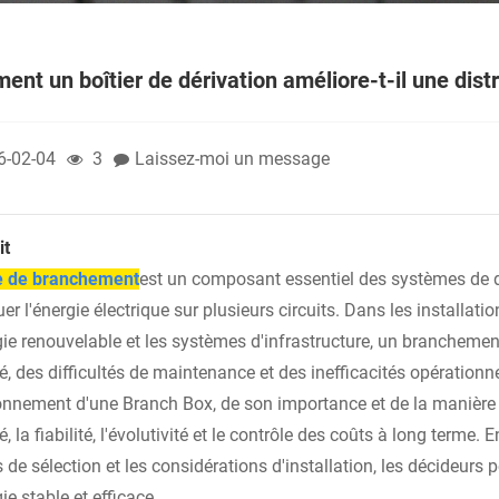
nt un boîtier de dérivation améliore-t-il une distr
6-02-04
3
Laissez-moi un message
it
e de branchement
est un composant essentiel des systèmes de di
uer l'énergie électrique sur plusieurs circuits. Dans les installat
gie renouvelable et les systèmes d'infrastructure, un branchemen
é, des difficultés de maintenance et des inefficacités opérationne
onnement d'une Branch Box, de son importance et de la manière d
é, la fiabilité, l'évolutivité et le contrôle des coûts à long terme.
s de sélection et les considérations d'installation, les décideurs
ie stable et efficace.