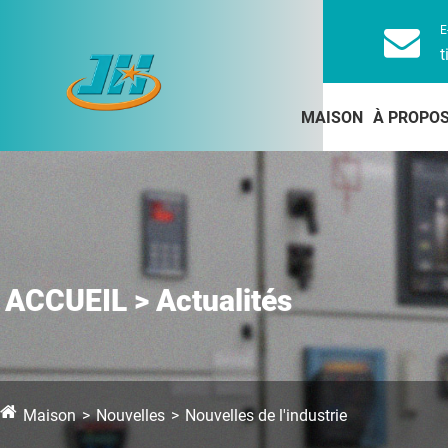
E
t
MAISON
À PROPOS
ACCUEIL > Actualités
Maison
Nouvelles
Nouvelles de l'industrie