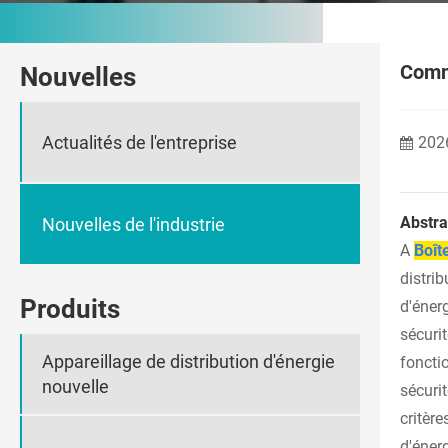
Comme
Nouvelles
Actualités de l'entreprise
202
Abstra
Nouvelles de l'industrie
A
Boît
distrib
Produits
d'éner
sécurit
Appareillage de distribution d'énergie
foncti
nouvelle
sécurit
critère
d'énerg