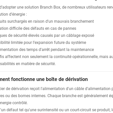
d’adopter une solution Branch Box, de nombreux utilisateurs re
ution d’énergie :
cuits surchargés en raison d'un mauvais branchement
ation difficile des défauts en cas de pannes
ques de sécurité élevés causés par un câblage exposé
ibilité limitée pour l’expansion future du système
mentation des temps d'arrêt pendant la maintenance
fis affectent non seulement la continuité opérationnelle, mais 
sabilités en matière de sécurité.
nt fonctionne une boîte de dérivation
ier de dérivation reçoit l'alimentation d'un câble d'alimentation p
res ou des bornes internes. Chaque branche est généralement é
énergie contrôlé.
un défaut tel qu'une surintensité ou un court-circuit se produit,