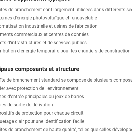
îtes de branchement sont largement utilisées dans différents se
tèmes d'énergie photovoltaïque et renouvelable
matisation industrielle et usines de fabrication
iments commerciaux et centres de données
ets d'infrastructures et de services publics
ribution d'énergie temporaire pour les chantiers de construction
ipaux composants et structure
îte de branchement standard se compose de plusieurs composants
ier avec protection de l'environnement
es d'entrée principales ou jeux de barres
es de sortie de dérivation
ositifs de protection pour chaque circuit
uetage clair pour une identification facile
îtes de branchement de haute qualité, telles que celles développ