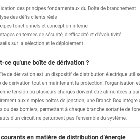
lication des principes fondamentaux du Boîte de branchement
yse des défis clients réels
cipes fonctionnels et conception interne
tages en termes de sécurité, d'efficacité et d'évolutivité
eils sur la sélection et le déploiement
t-ce qu'une boîte de dérivation ?
te de dérivation est un dispositif de distribution électrique utili
s de dérivation tout en maintenant la protection, l'organisation 
enne tension où plusieurs charges doivent être alimentées à part
irement aux simples boîtes de jonction, une Branch Box intègre 
es ou des borniers, permettant à chaque branche sortante de fon
fauts d'un circuit ne perturbent pas l'ensemble du système.
 courants en matière de distribution d’énergie