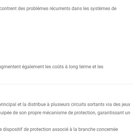
ncontrent des problèmes récurrents dans les systèmes de
augmentent également les coûts à long terme et les
rincipal et la distribue à plusieurs circuits sortants via des jeux
quipée de son propre mécanisme de protection, garantissant un
 le dispositif de protection associé à la branche concernée