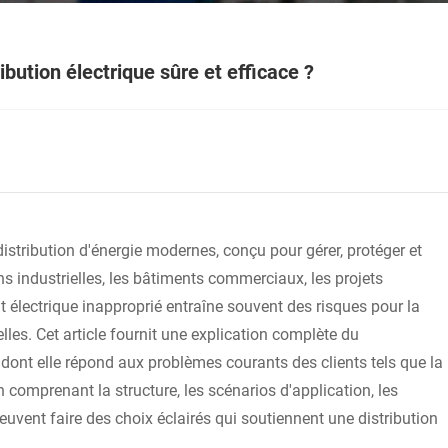
ibution électrique sûre et efficace ?
stribution d'énergie modernes, conçu pour gérer, protéger et
ions industrielles, les bâtiments commerciaux, les projets
t électrique inapproprié entraîne souvent des risques pour la
lles. Cet article fournit une explication complète du
ont elle répond aux problèmes courants des clients tels que la
 En comprenant la structure, les scénarios d'application, les
 peuvent faire des choix éclairés qui soutiennent une distribution