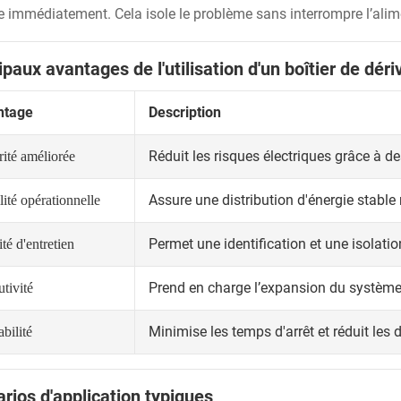
ve immédiatement. Cela isole le problème sans interrompre l’alim
ipaux avantages de l'utilisation d'un boîtier de déri
ntage
Description
Réduit les risques électriques grâce à 
rité améliorée
Assure une distribution d'énergie stabl
lité opérationnelle
Permet une identification et une isolati
ité d'entretien
Prend en charge l’expansion du système
tivité
Minimise les temps d'arrêt et réduit le
bilité
rios d'application typiques