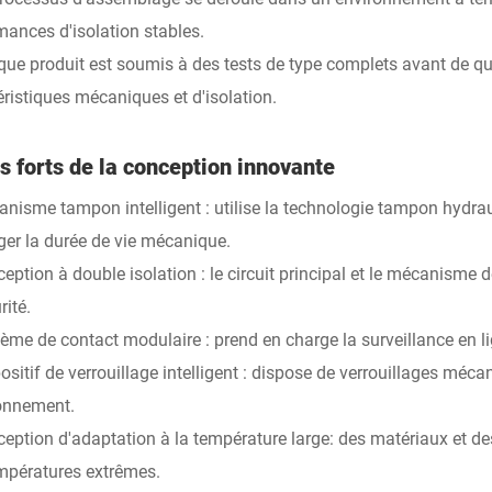
mances d'isolation stables.
que produit est soumis à des tests de type complets avant de qui
éristiques mécaniques et d'isolation.
s forts de la conception innovante
anisme tampon intelligent : utilise la technologie tampon hydrau
ger la durée de vie mécanique.
ception à double isolation : le circuit principal et le mécanisme
rité.
tème de contact modulaire : prend en charge la surveillance en l
ositif de verrouillage intelligent : dispose de verrouillages méca
onnement.
ception d'adaptation à la température large: des matériaux et 
mpératures extrêmes.