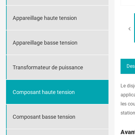
Appareillage haute tension
Appareillage basse tension
Des
Transformateur de puissance
Le disj
Composant haute tension
applic
les cou
statio
Composant basse tension
Avan