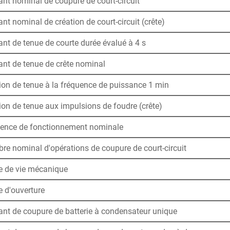
nt nominal de coupure de court-circuit
nt nominal de création de court-circuit (crête)
nt de tenue de courte durée évalué à 4 s
ant de tenue de crête nominal
ion de tenue à la fréquence de puissance 1 min
on de tenue aux impulsions de foudre (crête)
ence de fonctionnement nominale
re nominal d'opérations de coupure de court-circuit
e de vie mécanique
e d'ouverture
ant de coupure de batterie à condensateur unique