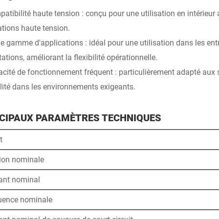
patibilité haute tension : conçu pour une utilisation en intérieu
ations haute tension.
e gamme d'applications : idéal pour une utilisation dans les entre
ations, améliorant la flexibilité opérationnelle.
acité de fonctionnement fréquent : particulièrement adapté aux
bilité dans les environnements exigeants.
CIPAUX PARAMÈTRES TECHNIQUES
t
ion nominale
ant nominal
uence nominale