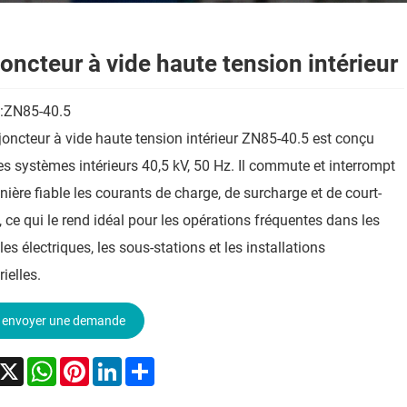
joncteur à vide haute tension intérieur
:ZN85-40.5
joncteur à vide haute tension intérieur ZN85-40.5 est conçu
es systèmes intérieurs 40,5 kV, 50 Hz. Il commute et interrompt
ière fiable les courants de charge, de surcharge et de court-
t, ce qui le rend idéal pour les opérations fréquentes dans les
les électriques, les sous-stations et les installations
rielles.
envoyer une demande
acebook
X
WhatsApp
Pinterest
LinkedIn
Share