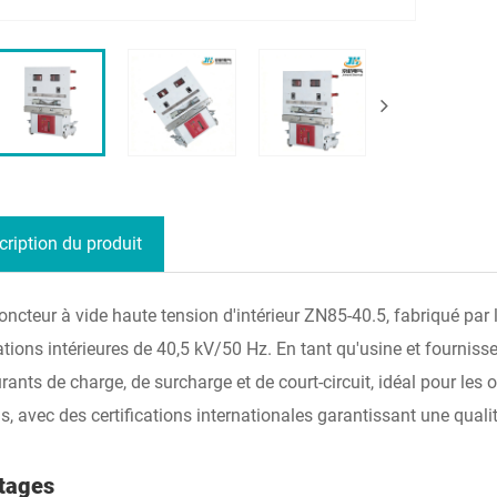
cription du produit
oncteur à vide haute tension d'intérieur ZN85-40.5, fabriqué par 
ations intérieures de 40,5 kV/50 Hz. En tant qu'usine et fournisse
rants de charge, de surcharge et de court-circuit, idéal pour les 
ns, avec des certifications internationales garantissant une qual
tages