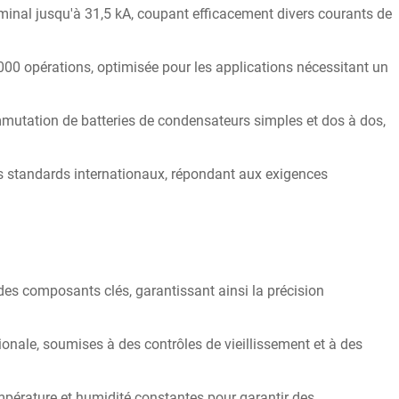
nominal jusqu'à 31,5 kA, coupant efficacement divers courants de
000 opérations, optimisée pour les applications nécessitant un
mutation de batteries de condensateurs simples et dos à dos,
ests standards internationaux, répondant aux exigences
 des composants clés, garantissant ainsi la précision
ionale, soumises à des contrôles de vieillissement et à des
pérature et humidité constantes pour garantir des