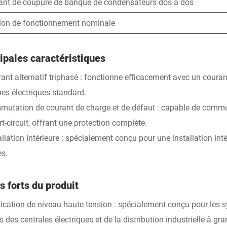
ant de coupure de banque de condensateurs dos à dos
ion de fonctionnement nominale
ipales caractéristiques
ant alternatif triphasé : fonctionne efficacement avec un courant
es électriques standard.
mutation de courant de charge et de défaut : capable de commute
t-circuit, offrant une protection complète.
tallation intérieure : spécialement conçu pour une installation i
es.
s forts du produit
lication de niveau haute tension : spécialement conçu pour les
 des centrales électriques et de la distribution industrielle à gra