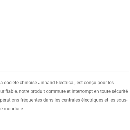
la société chinoise Jinhand Electrical, est conçu pour les
ur fiable, notre produit commute et interrompt en toute sécurité
opérations fréquentes dans les centrales électriques et les sous-
ité mondiale.