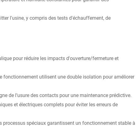
tter l'usine, y compris des tests d'échauffement, de
lique pour réduire les impacts d'ouverture/fermeture et
 de fonctionnement utilisent une double isolation pour améliorer
igne de l’usure des contacts pour une maintenance prédictive.
niques et électriques complets pour éviter les erreurs de
des processus spéciaux garantissent un fonctionnement stable à