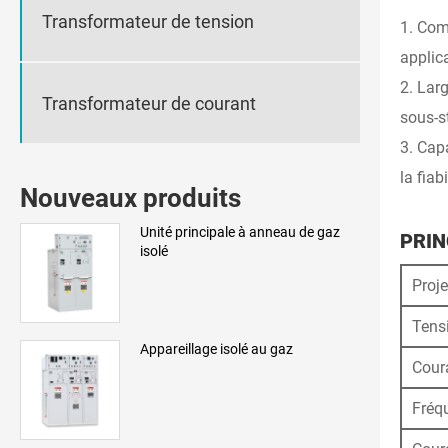
Transformateur de tension
1. Com
applic
2. Larg
Transformateur de courant
sous-st
3. Cap
la fia
Nouveaux produits
Unité principale à anneau de gaz
PRIN
isolé
Proje
Tens
Appareillage isolé au gaz
Cour
Fréq