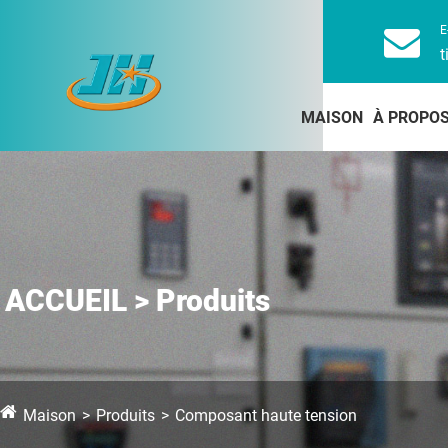
E
t
MAISON
À PROPOS
ACCUEIL > Produits
Maison
Produits
Composant haute tension