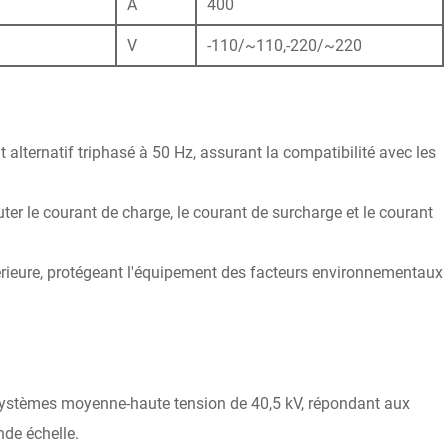
A
400
V
-110/~110,-220/~220
 alternatif triphasé à 50 Hz, assurant la compatibilité avec les
r le courant de charge, le courant de surcharge et le courant
ntérieure, protégeant l'équipement des facteurs environnementaux
 systèmes moyenne-haute tension de 40,5 kV, répondant aux
nde échelle.