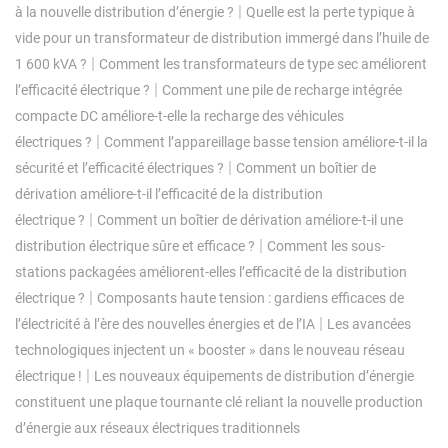
|
à la nouvelle distribution d’énergie ?
Quelle est la perte typique à
vide pour un transformateur de distribution immergé dans l’huile de
|
1 600 kVA ?
Comment les transformateurs de type sec améliorent
|
l’efficacité électrique ?
Comment une pile de recharge intégrée
compacte DC améliore-t-elle la recharge des véhicules
|
électriques ?
Comment l’appareillage basse tension améliore-t-il la
|
sécurité et l’efficacité électriques ?
Comment un boîtier de
dérivation améliore-t-il l’efficacité de la distribution
|
électrique ?
Comment un boîtier de dérivation améliore-t-il une
|
distribution électrique sûre et efficace ?
Comment les sous-
stations packagées améliorent-elles l’efficacité de la distribution
|
électrique ?
Composants haute tension : gardiens efficaces de
|
l’électricité à l’ère des nouvelles énergies et de l’IA
Les avancées
technologiques injectent un « booster » dans le nouveau réseau
|
électrique !
Les nouveaux équipements de distribution d’énergie
constituent une plaque tournante clé reliant la nouvelle production
d’énergie aux réseaux électriques traditionnels