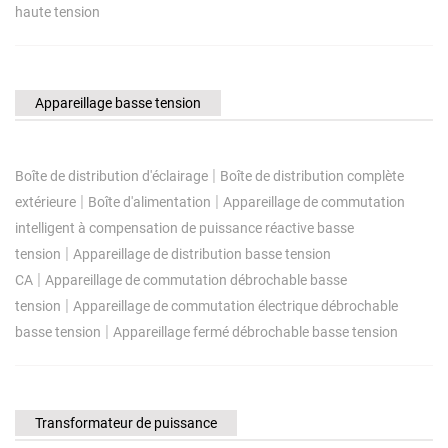
haute tension
Appareillage basse tension
|
Boîte de distribution d'éclairage
Boîte de distribution complète
|
|
extérieure
Boîte d'alimentation
Appareillage de commutation
intelligent à compensation de puissance réactive basse
|
tension
Appareillage de distribution basse tension
|
CA
Appareillage de commutation débrochable basse
|
tension
Appareillage de commutation électrique débrochable
|
basse tension
Appareillage fermé débrochable basse tension
Transformateur de puissance