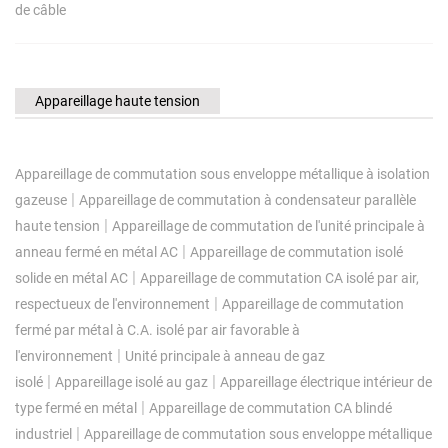
de câble
Appareillage haute tension
Appareillage de commutation sous enveloppe métallique à isolation
|
gazeuse
Appareillage de commutation à condensateur parallèle
|
haute tension
Appareillage de commutation de l'unité principale à
|
anneau fermé en métal AC
Appareillage de commutation isolé
|
solide en métal AC
Appareillage de commutation CA isolé par air,
|
respectueux de l'environnement
Appareillage de commutation
fermé par métal à C.A. isolé par air favorable à
|
l'environnement
Unité principale à anneau de gaz
|
|
isolé
Appareillage isolé au gaz
Appareillage électrique intérieur de
|
type fermé en métal
Appareillage de commutation CA blindé
|
industriel
Appareillage de commutation sous enveloppe métallique