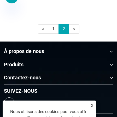
«
1
2
»
À propos de nous
Produits
Contactez-nous
SUIVEZ-NOUS
X
Nous utilisons des cookies pour vous offrir